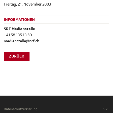
Freitag, 21. November 2003
INFORMATIONEN
SRF Medienstelle
+41 58 135 13 50
medienstelle@srf.ch
ZURÜCK
Datenschutzerklärung
SRF