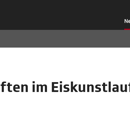
N
ften im Eiskunstlau