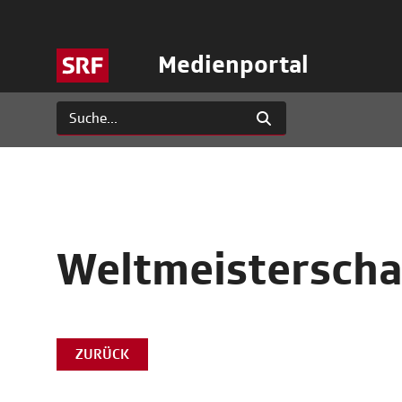
Medienportal
Weltmeisterscha
ZURÜCK