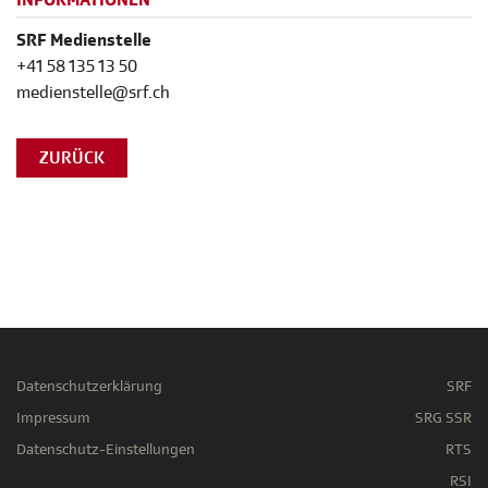
INFORMATIONEN
SRF Medienstelle
+41 58 135 13 50
medienstelle@srf.ch
ZURÜCK
Datenschutzerklärung
SRF
Impressum
SRG SSR
Datenschutz-Einstellungen
RTS
RSI