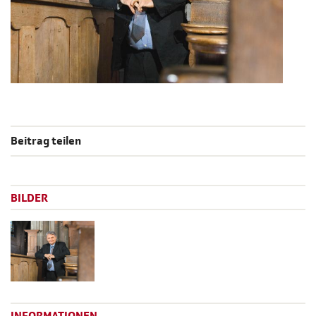
Beitrag teilen
BILDER