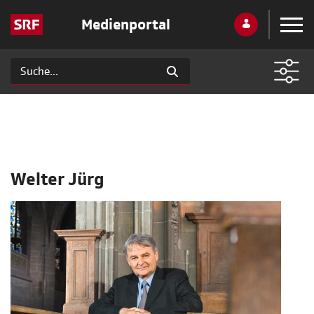
Medienportal
Welter Jürg