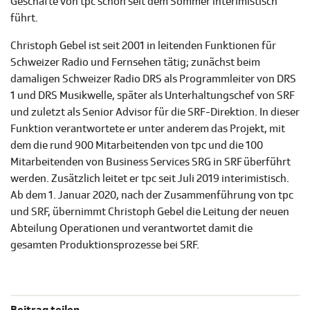
Geschäfte von tpc schon seit dem Sommer interimistisch
führt.
Christoph Gebel ist seit 2001 in leitenden Funktionen für
Schweizer Radio und Fernsehen tätig; zunächst beim
damaligen Schweizer Radio DRS als Programmleiter von DRS
1 und DRS Musikwelle, später als Unterhaltungschef von SRF
und zuletzt als Senior Advisor für die SRF-Direktion. In dieser
Funktion verantwortete er unter anderem das Projekt, mit
dem die rund 900 Mitarbeitenden von tpc und die 100
Mitarbeitenden von Business Services SRG in SRF überführt
werden.
Zusätzlich leitet er tpc seit Juli 2019 interimistisch.
Ab dem 1. Januar 2020, nach der Zusammenführung von tpc
und SRF, übernimmt Christoph Gebel die Leitung der neuen
Abteilung Operationen und verantwortet damit die
gesamten Produktionsprozesse bei SRF.