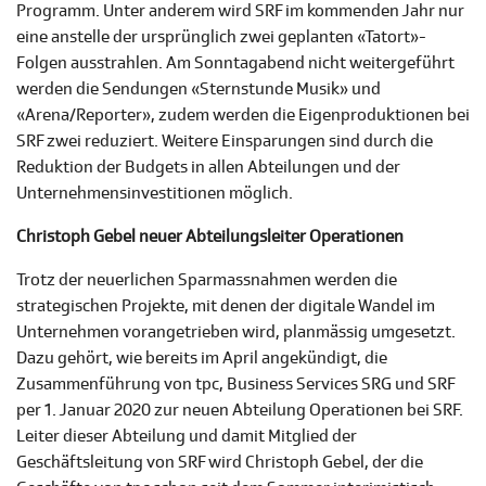
Programm. Unter anderem wird SRF im kommenden Jahr nur
eine anstelle der ursprünglich zwei geplanten «Tatort»-
Folgen ausstrahlen. Am Sonntagabend nicht weitergeführt
werden die Sendungen «Sternstunde Musik» und
«Arena/Reporter», zudem werden die Eigenproduktionen bei
SRF zwei reduziert. Weitere Einsparungen sind durch die
Reduktion der Budgets in allen Abteilungen und der
Unternehmensinvestitionen möglich.
Christoph Gebel neuer Abteilungsleiter Operationen
Trotz der neuerlichen Sparmassnahmen werden die
strategischen Projekte, mit denen der digitale Wandel im
Unternehmen vorangetrieben wird, planmässig umgesetzt.
Dazu gehört, wie bereits im April angekündigt, die
Zusammenführung von tpc, Business Services SRG und SRF
per 1. Januar 2020 zur neuen Abteilung Operationen bei SRF.
Leiter dieser Abteilung und damit Mitglied der
Geschäftsleitung von SRF wird Christoph Gebel, der die