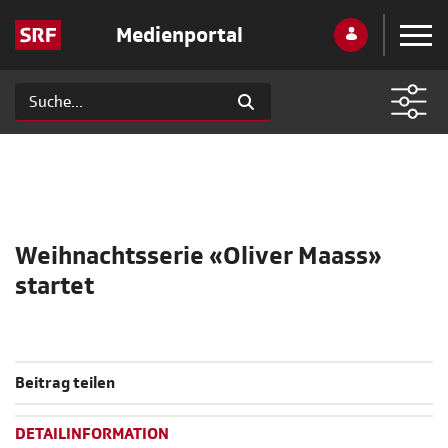
Medienportal
Weihnachtsserie «Oliver Maass»
startet
Beitrag teilen
DETAILINFORMATION