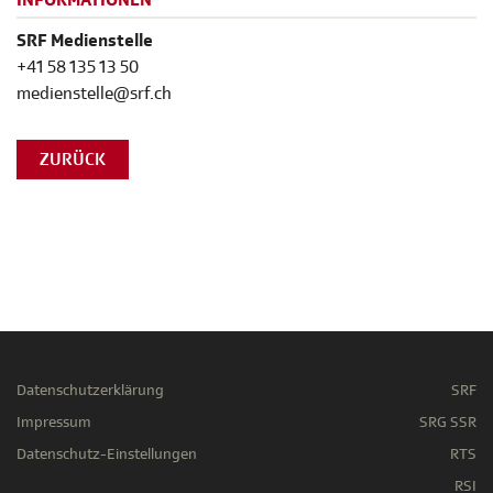
INFORMATIONEN
SRF Medienstelle
+41 58 135 13 50
medienstelle@srf.ch
ZURÜCK
Datenschutzerklärung
SRF
Impressum
SRG SSR
Datenschutz-Einstellungen
RTS
RSI