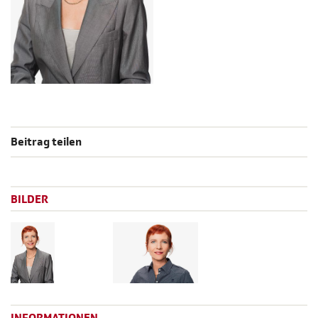
Beitrag teilen
BILDER