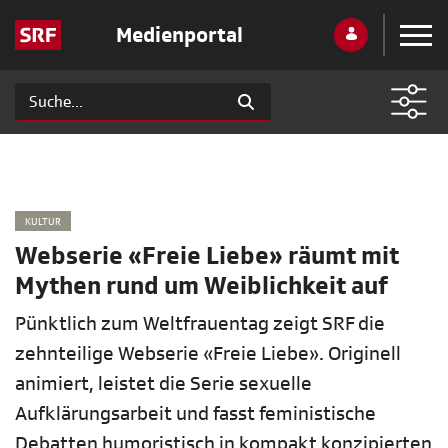
Medienportal
KULTUR
Webserie «Freie Liebe» räumt mit
Mythen rund um Weiblichkeit auf
Pünktlich zum Weltfrauentag zeigt SRF die
zehnteilige Webserie «Freie Liebe». Originell
animiert, leistet die Serie sexuelle
Aufklärungsarbeit und fasst feministische
Debatten humoristisch in kompakt konzipierten