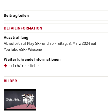
Beitrag teilen
DETAILINFORMATION
Ausstrahlung
Ab sofort auf Play SRF und ab Freitag, 8. März 2024 auf
YouTube «SRF Wissen»
Weiterführende Informationen
srf.ch/freie-liebe
BILDER