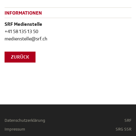
INFORMATIONEN
SRF Medienstelle
+41 58 135 13 50
medienstelle@srf.ch
ZURÜCK
Datenschutzerklärung
SRF
Impressum
SRG SSR