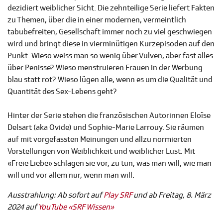
dezidiert weiblicher Sicht. Die zehnteilige Serie liefert Fakten
zu Themen, über die in einer modernen, vermeintlich
tabubefreiten, Gesellschaft immer noch zu viel geschwiegen
wird und bringt diese in vierminütigen Kurzepisoden auf den
Punkt. Wieso weiss man so wenig über Vulven, aber fast alles
über Penisse? Wieso menstruieren Frauen in der Werbung
blau statt rot? Wieso lügen alle, wenn es um die Qualität und
Quantität des Sex-Lebens geht?
Hinter der Serie stehen die französischen Autorinnen Eloïse
Delsart (aka Ovide) und Sophie-Marie Larrouy. Sie räumen
auf mit vorgefassten Meinungen und allzu normierten
Vorstellungen von Weiblichkeit und weiblicher Lust. Mit
«Freie Liebe» schlagen sie vor, zu tun, was man will, wie man
will und vor allem nur, wenn man will.
Ausstrahlung: Ab sofort auf
Play SRF
und ab Freitag, 8. März
2024 auf
YouTube «SRF Wissen»