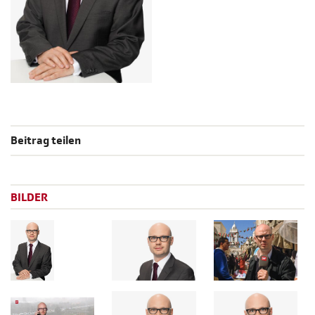
Beitrag teilen
BILDER