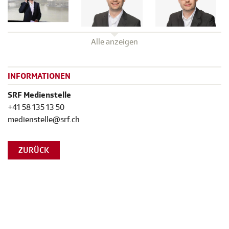
Alle anzeigen
INFORMATIONEN
SRF Medienstelle
+41 58 135 13 50
medienstelle@srf.ch
ZURÜCK