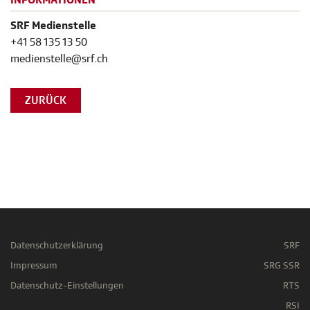
INFORMATIONEN
SRF Medienstelle
+41 58 135 13 50
medienstelle@srf.ch
ZURÜCK
Datenschutzerklärung
SRF
Impressum
SRG SSR
Datenschutz-Einstellungen
RTS
RSI