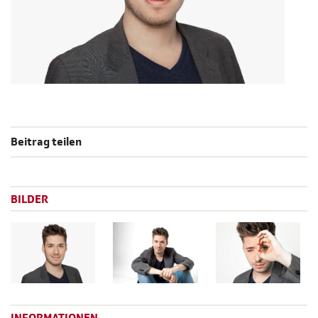
Beitrag teilen
BILDER