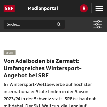
Medienportal
SPORT
Von Adelboden bis Zermatt:
Umfangreiches Wintersport-
Angebot bei SRF
67 Wintersport-Wettbewerbe auf höchster
internationaler Stufe finden in der Saison
2023/24 in der Schweiz statt. SRF ist hautnah
mit dabei. Der Ski-Weltcup, die Langlauf-