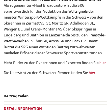
Als sogenannter «Host Broadcaster» ist die SRG
verantwortlich für die Produktion des Weltsignals der
meisten Wintersport-Wettkämpfe in der Schweiz – von den
Skirennen in Zermatt VS, St. Moritz GR, Adelboden BE,
Wengen BE und Crans-Montana VS über Skispringen in
Engelberg und Biathlon in Lenzerheide bis zu den Freestyle-
Wettbewerben in Chur GR, Arosa GR und Laax GR. Damit
leistet die SRG einen wichtigen Beitrag zur weltweiten
medialen Präsenz dieser Schweizer Sportveranstaltungen.
Mehr Bilder zu den Expertinnen und Experten finden Sie
hier
.
Die Übersicht zu den Schweizer Rennen finden Sie
hier
.
Beitrag teilen
DETAILINFORMATION