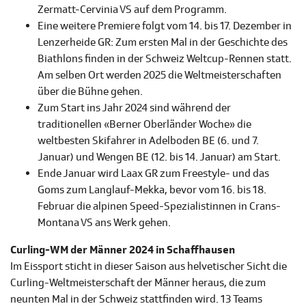
Zermatt-Cervinia VS auf dem Programm.
Eine weitere Premiere folgt vom 14. bis 17. Dezember in
Lenzerheide GR: Zum ersten Mal in der Geschichte des
Biathlons finden in der Schweiz Weltcup-Rennen statt.
Am selben Ort werden 2025 die Weltmeisterschaften
über die Bühne gehen.
Zum Start ins Jahr 2024 sind während der
traditionellen «Berner Oberländer Woche» die
weltbesten Skifahrer in Adelboden BE (6. und 7.
Januar) und Wengen BE (12. bis 14. Januar) am Start.
Ende Januar wird Laax GR zum Freestyle- und das
Goms zum Langlauf-Mekka, bevor vom 16. bis 18.
Februar die alpinen Speed-Spezialistinnen in Crans-
Montana VS ans Werk gehen.
Curling-WM der Männer 2024 in Schaffhausen
Im Eissport sticht in dieser Saison aus helvetischer Sicht die
Curling-Weltmeisterschaft der Männer heraus, die zum
neunten Mal in der Schweiz stattfinden wird. 13 Teams