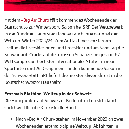
Mit dem
«Big Air Chur»
fällt kommendes Wochenende der
Startschuss zur Wintersport-Saison bei SRF. Der Wettbewerb
in der Bündner Hauptstadt lanciert auch international den
Weltcup-Winter 2023/24. Zum Auftakt messen sich am
Freitag die Freeskierinnen und Freeskier und am Samstag die
Snowboard-Cracks auf der grossen Schanze. Insgesamt 67
Wettkämpfe auf höchster internationaler Stufe – in neun
Sportarten und 26 Disziplinen – finden kommende Saison in
der Schweiz statt. SRF liefert die meisten davon direkt in die
Deutschschweizer Haushalte.
Erstmals Biathlon-Weltcup in der Schweiz
Die Höhepunkte auf Schweizer Boden drücken sich dabei
sprichwörtlich die Klinke in die Hand:
Nach «Big Air Chur» stehen im November 2023 an zwei
Wochenenden erstmals alpine Weltcup-Abfahrten in