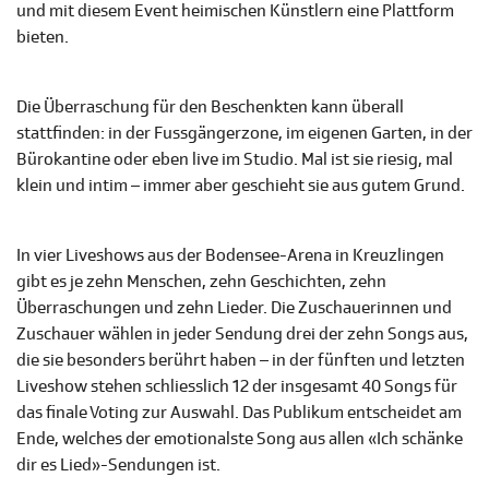
und mit diesem Event heimischen Künstlern eine Plattform
bieten.
Die Überraschung für den Beschenkten kann überall
stattfinden: in der Fussgängerzone, im eigenen Garten, in der
Bürokantine oder eben live im Studio. Mal ist sie riesig, mal
klein und intim – immer aber geschieht sie aus gutem Grund.
In vier Liveshows aus der Bodensee-Arena in Kreuzlingen
gibt es je zehn Menschen, zehn Geschichten, zehn
Überraschungen und zehn Lieder. Die Zuschauerinnen und
Zuschauer wählen in jeder Sendung drei der zehn Songs aus,
die sie besonders berührt haben – in der fünften und letzten
Liveshow stehen schliesslich 12 der insgesamt 40 Songs für
das finale Voting zur Auswahl. Das Publikum entscheidet am
Ende, welches der emotionalste Song aus allen «Ich schänke
dir es Lied»-Sendungen ist.