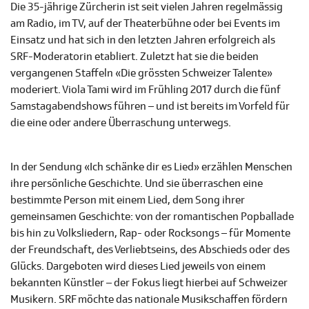
Die 35-jährige Zürcherin ist seit vielen Jahren regelmässig
am Radio, im TV, auf der Theaterbühne oder bei Events im
Einsatz und hat sich in den letzten Jahren erfolgreich als
SRF-Moderatorin etabliert. Zuletzt hat sie die beiden
vergangenen Staffeln «Die grössten Schweizer Talente»
moderiert. Viola Tami wird im Frühling 2017 durch die fünf
Samstagabendshows führen – und ist bereits im Vorfeld für
die eine oder andere Überraschung unterwegs.
In der Sendung «Ich schänke dir es Lied» erzählen Menschen
ihre persönliche Geschichte. Und sie überraschen eine
bestimmte Person mit einem Lied, dem Song ihrer
gemeinsamen Geschichte: von der romantischen Popballade
bis hin zu Volksliedern, Rap- oder Rocksongs – für Momente
der Freundschaft, des Verliebtseins, des Abschieds oder des
Glücks. Dargeboten wird dieses Lied jeweils von einem
bekannten Künstler – der Fokus liegt hierbei auf Schweizer
Musikern. SRF möchte das nationale Musikschaffen fördern