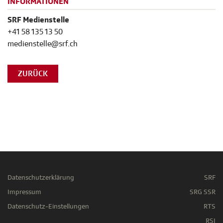
INFORMATIONEN
SRF Medienstelle
+41 58 135 13 50
medienstelle@srf.ch
ZURÜCK
Datenschutzerklärung
SRF
Impressum
SRG SSR
Datenschutz-Einstellungen
RTS
RSI