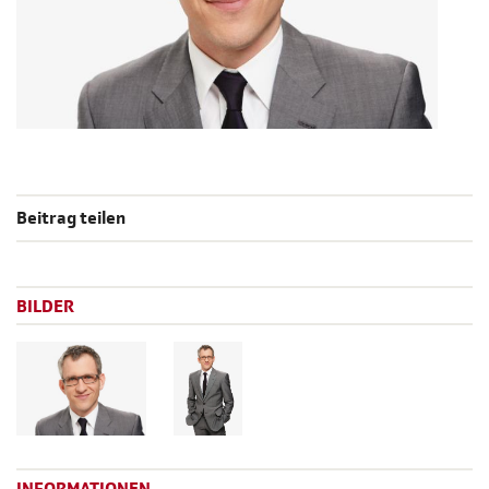
Beitrag teilen
BILDER