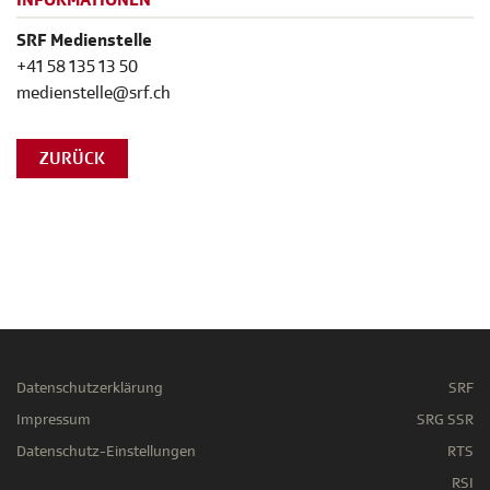
INFORMATIONEN
SRF Medienstelle
+41 58 135 13 50
medienstelle@srf.ch
ZURÜCK
Datenschutzerklärung
SRF
Impressum
SRG SSR
Datenschutz-Einstellungen
RTS
RSI