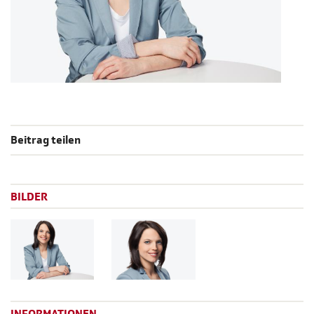
Beitrag teilen
BILDER