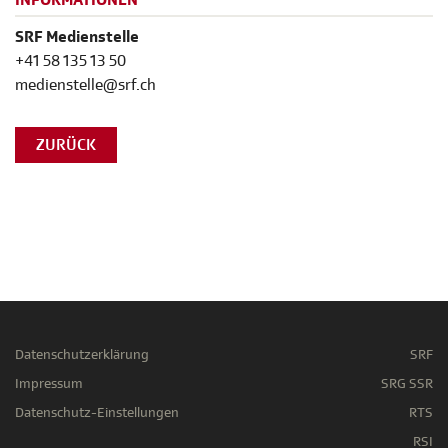
INFORMATIONEN
SRF Medienstelle
+41 58 135 13 50
medienstelle@srf.ch
ZURÜCK
Datenschutzerklärung
SRF
Impressum
SRG SSR
Datenschutz-Einstellungen
RTS
RSI