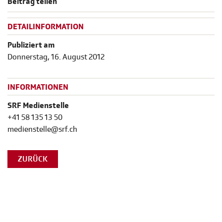
Beitrag teilen
DETAILINFORMATION
Publiziert am
Donnerstag, 16. August 2012
INFORMATIONEN
SRF Medienstelle
+41 58 135 13 50
medienstelle@srf.ch
ZURÜCK