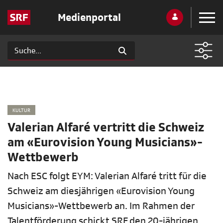
Medienportal
KULTUR
Valerian Alfaré vertritt die Schweiz
am «Eurovision Young Musicians»-
Wettbewerb
Nach ESC folgt EYM: Valerian Alfaré tritt für die
Schweiz am diesjährigen «Eurovision Young
Musicians»-Wettbewerb an. Im Rahmen der
Talentförderung schickt SRF den 20-jährigen