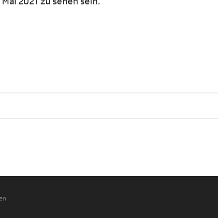
Mai 2021 zu sehen sein.
en