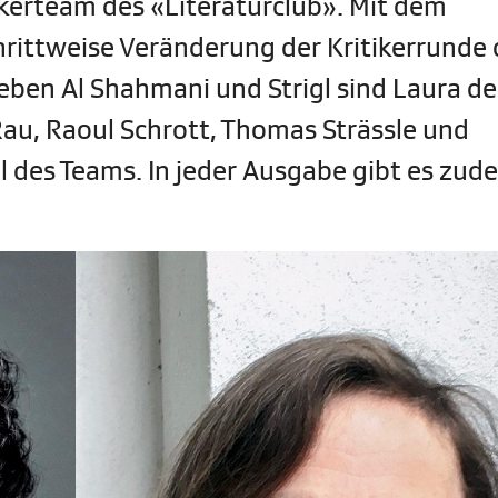
ikerteam des «Literaturclub». Mit dem
rittweise Veränderung der Kritikerrunde 
eben Al Shahmani und Strigl sind Laura d
 Rau, Raoul Schrott, Thomas Strässle und
il des Teams. In jeder Ausgabe gibt es zud