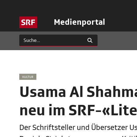
Medienportal
KULTUR
Usama Al Shahman
neu im SRF-«Lit
Der Schriftsteller und Übersetzer U