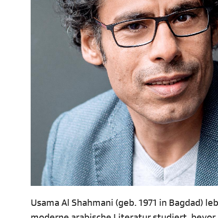
Usama Al Shahmani (geb. 1971 in Bagdad) lebt
moderne arabische Literatur studiert, bevo