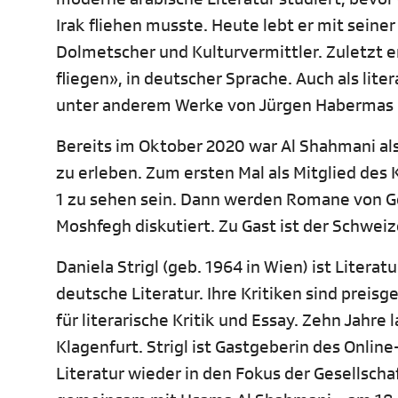
Irak fliehen musste. Heute lebt er mit seiner 
Dolmetscher und Kulturvermittler. Zuletzt e
fliegen», in deutscher Sprache. Auch als lite
unter anderem Werke von Jürgen Habermas un
Bereits im Oktober 2020 war Al Shahmani als
zu erleben. Zum ersten Mal als Mitglied des 
1 zu sehen sein. Dann werden Romane von Ge
Moshfegh diskutiert. Zu Gast ist der Schweiz
Daniela Strigl (geb. 1964 in Wien) ist Litera
deutsche Literatur. Ihre Kritiken sind prei
für literarische Kritik und Essay. Zehn Jah
Klagenfurt. Strigl ist Gastgeberin des Onlin
Literatur wieder in den Fokus der Gesellschaf