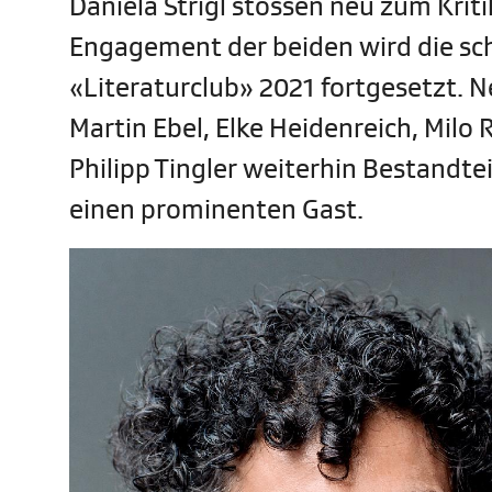
Daniela Strigl stossen neu zum Krit
Engagement der beiden wird die sch
«Literaturclub» 2021 fortgesetzt. N
Martin Ebel, Elke Heidenreich, Milo
Philipp Tingler weiterhin Bestandte
einen prominenten Gast.