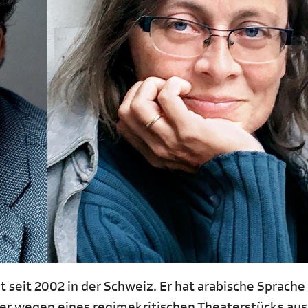
 seit 2002 in der Schweiz. Er hat arabische Sprache
r er wegen eines regimekritischen Theaterstücks au