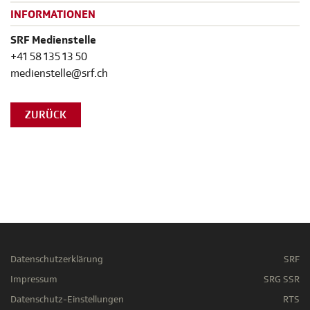
INFORMATIONEN
SRF Medienstelle
+41 58 135 13 50
medienstelle@srf.ch
ZURÜCK
Datenschutzerklärung
SRF
Impressum
SRG SSR
Datenschutz-Einstellungen
RTS