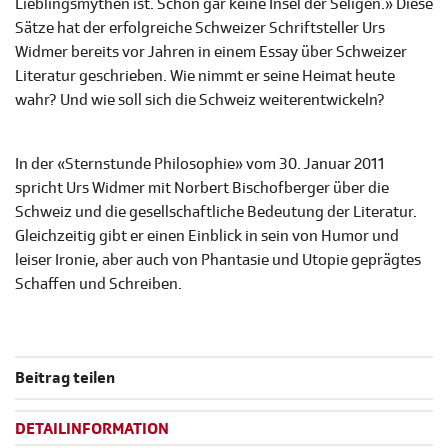
Lieblingsmythen ist. Schon gar keine Insel der Seligen.» Diese
Sätze hat der erfolgreiche Schweizer Schriftsteller Urs
Widmer bereits vor Jahren in einem Essay über Schweizer
Literatur geschrieben. Wie nimmt er seine Heimat heute
wahr? Und wie soll sich die Schweiz weiterentwickeln?
In der «Sternstunde Philosophie» vom 30. Januar 2011
spricht Urs Widmer mit Norbert Bischofberger über die
Schweiz und die gesellschaftliche Bedeutung der Literatur.
Gleichzeitig gibt er einen Einblick in sein von Humor und
leiser Ironie, aber auch von Phantasie und Utopie geprägtes
Schaffen und Schreiben.
Beitrag teilen
DETAILINFORMATION