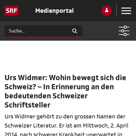
Medienportal
Urs Widmer: Wohin bewegt sich die
Schweiz? – In Erinnerung an den
bedeutenden Schweizer
Schriftsteller
Urs Widmer gehört zu den grossen Namen der
Schweizer Literatur. Er ist am Mittwoch, 2. April
2014, nach schwerer Krankheit unerwartet in