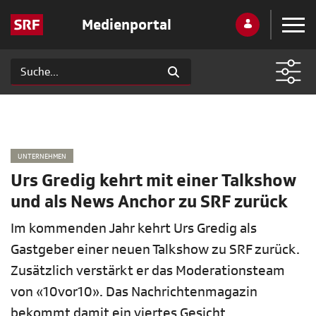
Medienportal
UNTERNEHMEN
Urs Gredig kehrt mit einer Talkshow
und als News Anchor zu SRF zurück
Im kommenden Jahr kehrt Urs Gredig als
Gastgeber einer neuen Talkshow zu SRF zurück.
Zusätzlich verstärkt er das Moderationsteam
von «10vor10». Das Nachrichtenmagazin
bekommt damit ein viertes Gesicht.