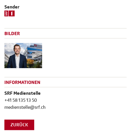
Sender
BILDER
INFORMATIONEN
SRF Medienstelle
+41 58 135 13 50
medienstelle@srf.ch
ZURÜCK