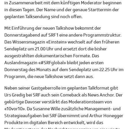
in Zusammenarbeit mit dem künftigen Moderator beginnen
in diesen Tagen. Der Name und der genaue Starttermin der
geplanten Talksendung sind noch offen.
Mit Einführung der neuen Talkshow bekommt der
Donnerstagabend auf SRF 1 eine andere Programmstruktur.
Das Wissensmagazin «Einstein» wechselt auf den früheren
Sendeplatz um 21.00 Uhr und ersetzt dort die bisher
ausgestrahlten dokumentarischen Formate. Das
Auslandmagazin «#SRFglobal» bleibt jeden ersten
Donnerstag des Monats auf dem Sendeplatz um 22.25 Uhr im
Programm, die neue Talkshow setzt dann aus.
Neben seiner Gastgeberrolle im geplanten Talkformat gibt
Urs Gredig bei SRF auch sein Comeback als News Anchor. Der
gebürtige Davoser verstärkt das Moderationsteam von
«10vor10». Da Susanne Wille zusätzliche Management- und
Strategieaufgaben bei SRF übernimmt und Arthur Honegger
Produkte im digitalen Bereich entwickelt, wird das