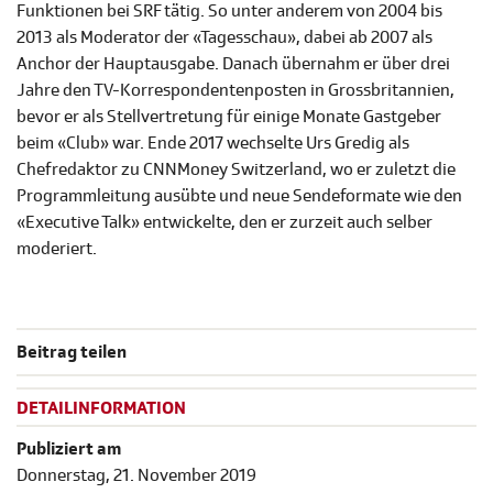
Funktionen bei SRF tätig. So unter anderem von 2004 bis
2013 als Moderator der «Tagesschau», dabei ab 2007 als
Anchor der Hauptausgabe. Danach übernahm er über drei
Jahre den TV-Korrespondentenposten in Grossbritannien,
bevor er als Stellvertretung für einige Monate Gastgeber
beim «Club» war. Ende 2017 wechselte Urs Gredig als
Chefredaktor zu CNNMoney Switzerland, wo er zuletzt die
Programmleitung ausübte und neue Sendeformate wie den
«Executive Talk» entwickelte, den er zurzeit auch selber
moderiert.
Beitrag teilen
DETAILINFORMATION
Publiziert am
Donnerstag, 21. November 2019