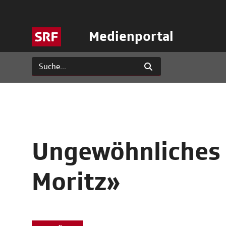
Medienportal
Ungewöhnliches G
Moritz»