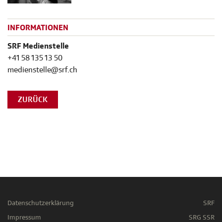
INFORMATIONEN
SRF Medienstelle
+41 58 135 13 50
medienstelle@srf.ch
ZURÜCK
Datenschutzerklärung
SRF
Impressum
SRG SSR