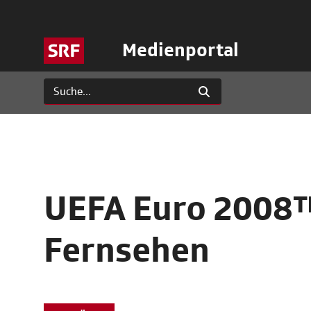
Medienportal
UEFA Euro 2008™
Fernsehen