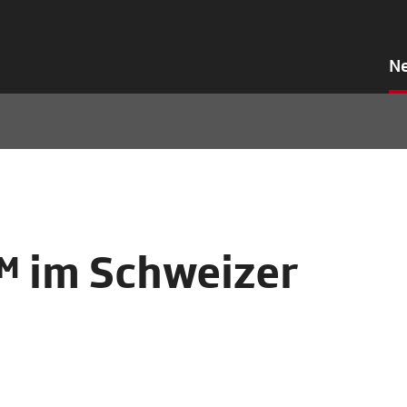
N
 im Schweizer