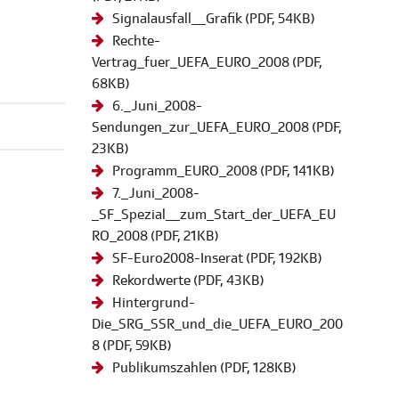
Signalausfall__Grafik
(
PDF
, 54KB)
Rechte-
Vertrag_fuer_UEFA_EURO_2008
(
PDF
,
68KB)
6._Juni_2008-
Sendungen_zur_UEFA_EURO_2008
(
PDF
,
23KB)
Programm_EURO_2008
(
PDF
, 141KB)
7._Juni_2008-
_SF_Spezial__zum_Start_der_UEFA_EU
RO_2008
(
PDF
, 21KB)
SF-Euro2008-Inserat
(
PDF
, 192KB)
Rekordwerte
(
PDF
, 43KB)
Hintergrund-
Die_SRG_SSR_und_die_UEFA_EURO_200
8
(
PDF
, 59KB)
Publikumszahlen
(
PDF
, 128KB)