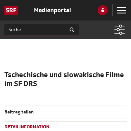
Medienportal
Tschechische und slowakische Filme
im SF DRS
Beitrag teilen
DETAILINFORMATION