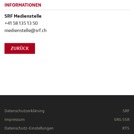
INFORMATIONEN
SRF Medienstelle
+41 58 135 13 50
medienstelle@srf.ch
ZURÜCK
Datenschutzerklärung
SRF
Impressum
SRG SSR
Datenschutz-Einstellungen
RTS