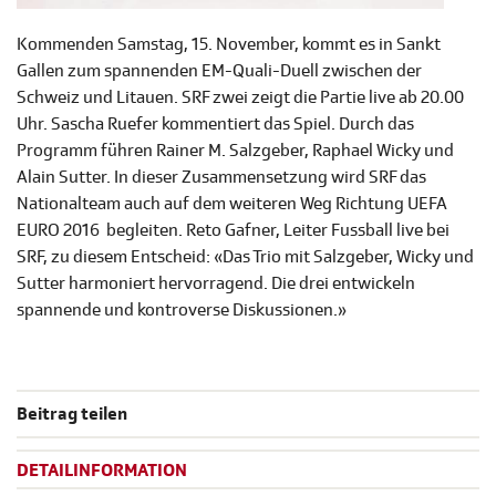
Kommenden Samstag, 15. November, kommt es in Sankt
Gallen zum spannenden EM-Quali-Duell zwischen der
Schweiz und Litauen. SRF zwei zeigt die Partie live ab 20.00
Uhr. Sascha Ruefer kommentiert das Spiel. Durch das
Programm führen Rainer M. Salzgeber, Raphael Wicky und
Alain Sutter. In dieser Zusammensetzung wird SRF das
Nationalteam auch auf dem weiteren Weg Richtung UEFA
EURO 2016 begleiten. Reto Gafner, Leiter Fussball live bei
SRF, zu diesem Entscheid: «Das Trio mit Salzgeber, Wicky und
Sutter harmoniert hervorragend. Die drei entwickeln
spannende und kontroverse Diskussionen.»
Beitrag teilen
DETAILINFORMATION