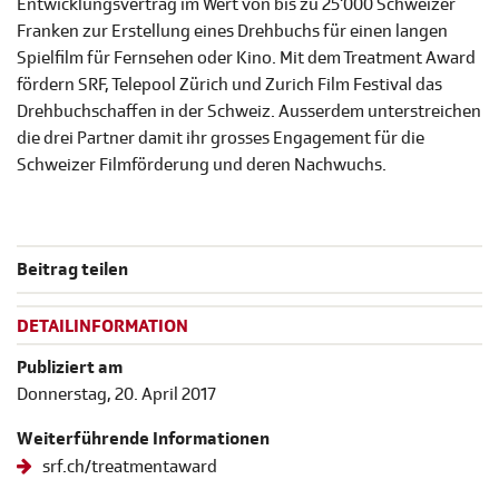
Entwicklungsvertrag im Wert von bis zu 25‘000 Schweizer
Franken zur Erstellung eines Drehbuchs für einen langen
Spielfilm für Fernsehen oder Kino. Mit dem Treatment Award
fördern SRF, Telepool Zürich und Zurich Film Festival das
Drehbuchschaffen in der Schweiz. Ausserdem unterstreichen
die drei Partner damit ihr grosses Engagement für die
Schweizer Filmförderung und deren Nachwuchs.
Beitrag teilen
DETAILINFORMATION
Publiziert am
Donnerstag, 20. April 2017
Weiterführende Informationen
srf.ch/treatmentaward