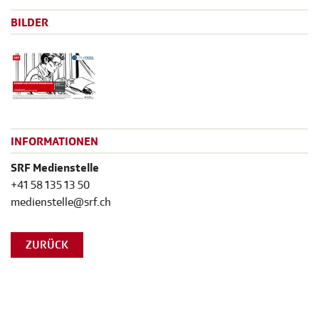
BILDER
INFORMATIONEN
SRF Medienstelle
+41 58 135 13 50
medienstelle@srf.ch
ZURÜCK