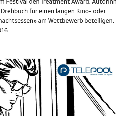
m Festival den Treatment Award. Autorin
 Drehbuch für einen langen Kino- oder
nachtsessen» am Wettbewerb beteiligen. 
016.