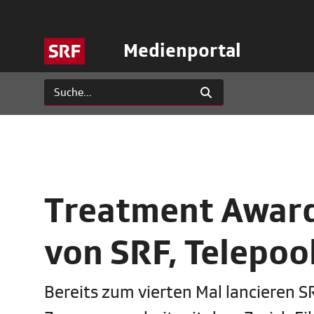
Medienportal
Treatment Award
von SRF, Telepoo
Bereits zum vierten Mal lancieren SR