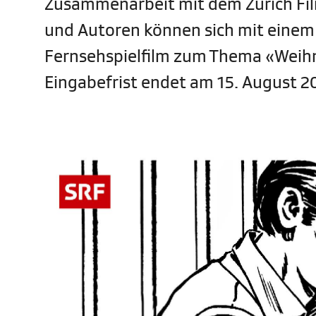
Zusammenarbeit mit dem Zurich Fil
und Autoren können sich mit einem
Fernsehspielfilm zum Thema «Weih
Eingabefrist endet am 15. August 2