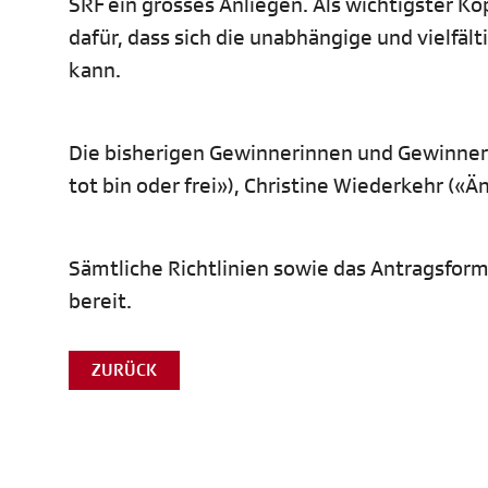
SRF ein grosses Anliegen. Als wichtigster K
dafür, dass sich die unabhängige und vielfä
kann.
Die bisherigen Gewinnerinnen und Gewinner 
tot bin oder frei»), Christine Wiederkehr (
Sämtliche Richtlinien sowie das Antragsfor
bereit.
ZURÜCK