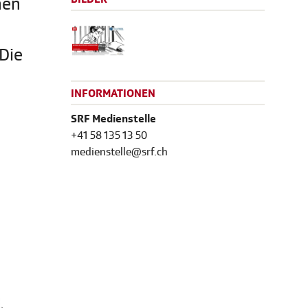
nen
Die
INFORMATIONEN
SRF Medienstelle
+41 58 135 13 50
medienstelle@srf.ch