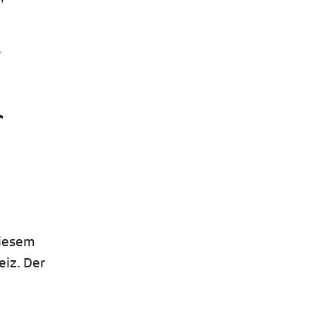
diesem
eiz. Der