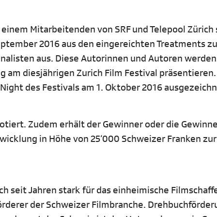
e einem Mitarbeitenden von SRF und Telepool Zürich
September 2016 aus den eingereichten Treatments z
nalisten aus. Diese Autorinnen und Autoren werden
ng am diesjährigen Zurich Film Festival präsentieren.
ight des Festivals am 1. Oktober 2016 ausgezeichn
otiert. Zudem erhält der Gewinner oder die Gewinne
wicklung in Höhe von 25‘000 Schweizer Franken zur
h seit Jahren stark für das einheimische Filmschaff
 Förderer der Schweizer Filmbranche. Drehbuchförder