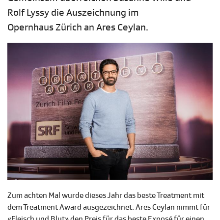
Rolf Lyssy die Auszeichnung im
Opernhaus Zürich an Ares Ceylan.
Zum achten Mal wurde dieses Jahr das beste Treatment mit
dem Treatment Award ausgezeichnet. Ares Ceylan nimmt für
«Fleisch und Blut» den Preis für das beste Exposé für einen