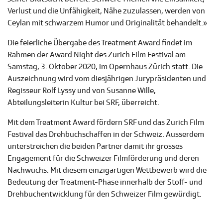
Verlust und die Unfähigkeit, Nähe zuzulassen, werden von
Ceylan mit schwarzem Humor und Originalität behandelt.»
Die feierliche Übergabe des Treatment Award findet im
Rahmen der Award Night des Zurich Film Festival am
Samstag, 3. Oktober 2020, im Opernhaus Zürich statt. Die
Auszeichnung wird vom diesjährigen Jurypräsidenten und
Regisseur Rolf Lyssy und von Susanne Wille,
Abteilungsleiterin Kultur bei SRF, überreicht.
Mit dem Treatment Award fördern SRF und das Zurich Film
Festival das Drehbuchschaffen in der Schweiz. Ausserdem
unterstreichen die beiden Partner damit ihr grosses
Engagement für die Schweizer Filmförderung und deren
Nachwuchs. Mit diesem einzigartigen Wettbewerb wird die
Bedeutung der Treatment-Phase innerhalb der Stoff- und
Drehbuchentwicklung für den Schweizer Film gewürdigt.