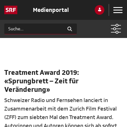
Medienportal
Treatment Award 2019:
«Sprungbrett – Zeit für
Veränderung»
Schweizer Radio und Fernsehen lanciert in
Zusammenarbeit mit dem Zurich Film Festival
(ZFF) zum siebten Mal den Treatment Award.
Autorinnen und Autoren können sich ab sofort