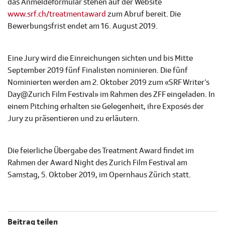
das Anmeldeformular stehen auf der Website
www.srf.ch/treatmentaward
zum Abruf bereit. Die
Bewerbungsfrist endet am 16. August 2019.
Eine Jury wird die Einreichungen sichten und bis Mitte
September 2019 fünf Finalisten nominieren. Die fünf
Nominierten werden am 2. Oktober 2019 zum «SRF Writer‘s
Day@Zurich Film Festival» im Rahmen des ZFF eingeladen. In
einem Pitching erhalten sie Gelegenheit, ihre Exposés der
Jury zu präsentieren und zu erläutern.
Die feierliche Übergabe des Treatment Award findet im
Rahmen der Award Night des Zurich Film Festival am
Samstag, 5. Oktober 2019, im Opernhaus Zürich statt.
Beitrag teilen