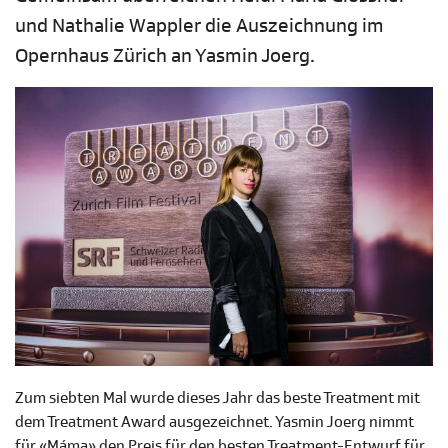
und Nathalie Wappler die Auszeichnung im
Opernhaus Zürich an Yasmin Joerg.
Zum siebten Mal wurde dieses Jahr das beste Treatment mit
dem Treatment Award ausgezeichnet. Yasmin Joerg nimmt
für «
Máma» den
Preis für den besten Treatment-Entwurf für