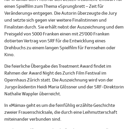
einen Spielfilm zum Thema «Sprungbrett – Zeit für
Veränderung» entgegen. Die Autorin überzeugte die Jury
und setzte sich gegen vier weitere Finalistinnen und
Finalisten durch. Sie erhält nebst der Auszeichnung und dem
Preisgeld von 5000 Franken einen mit 25'000 Franken
dotierten Vertrag von SRF für die Entwicklung eines
Drehbuchs zu einem langen Spielfilm für Fernsehen oder
Kino.
Die feierliche Übergabe des Treatment Award findet im
Rahmen der Award Night des Zurich Film Festival im
Opernhaus Zürich statt. Die Auszeichnung wird von der
Jurypräsidentin Heidi Maria Glössner und der SRF-Direktorin
Nathalie Wappler überreicht.
In «
Máma
» geht es um die feinfühlig erzählte Geschichte
zweier Frauenschicksale,
die durch eine Leihmutterschaft
miteinander verbunden sind
.