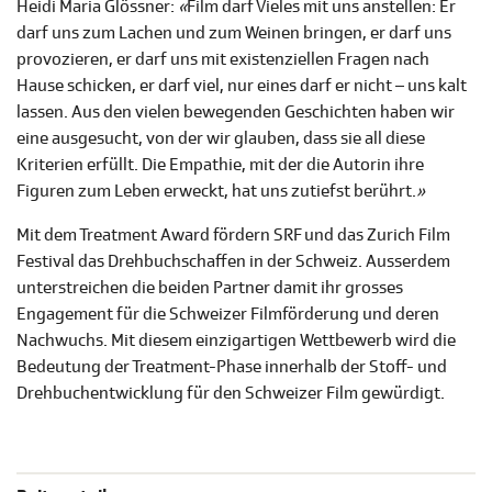
Heidi Maria Glössner:
«
Film darf Vieles mit uns anstellen: Er
darf uns zum Lachen und zum Weinen bringen, er darf uns
provozieren, er darf uns mit existenziellen Fragen nach
Hause schicken, er darf viel, nur eines darf er nicht – uns kalt
lassen. Aus den vielen bewegenden Geschichten haben wir
eine ausgesucht, von der wir glauben, dass sie all diese
Kriterien erfüllt. Die Empathie, mit der die Autorin ihre
Figuren zum Leben erweckt, hat uns zutiefst berührt
.
»
Mit dem Treatment Award fördern SRF und das Zurich Film
Festival das Drehbuchschaffen in der Schweiz. Ausserdem
unterstreichen die beiden Partner damit ihr grosses
Engagement für die Schweizer Filmförderung und deren
Nachwuchs. Mit diesem einzigartigen Wettbewerb wird die
Bedeutung der Treatment-Phase innerhalb der Stoff- und
Drehbuchentwicklung für den Schweizer Film gewürdigt.