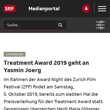
Medienportal
UNTERNEHMEN
Treatment Award 2019 geht an
Yasmin Joerg
Im Rahmen der Award Night des Zurich Film
Festival (ZFF) findet am Samstag,
5. Oktober 2019, bereits zum siebten Mal die
Preisverleihung für den Treatment Award statt.
Gemeinsam überreichen Heidi Maria Glössner