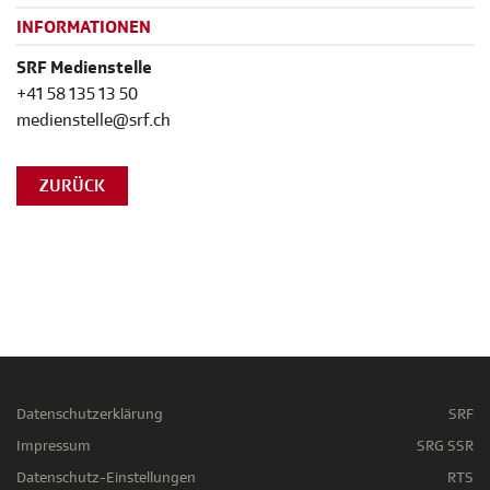
INFORMATIONEN
SRF Medienstelle
+41 58 135 13 50
medienstelle@srf.ch
ZURÜCK
Datenschutzerklärung
SRF
Impressum
SRG SSR
Datenschutz-Einstellungen
RTS