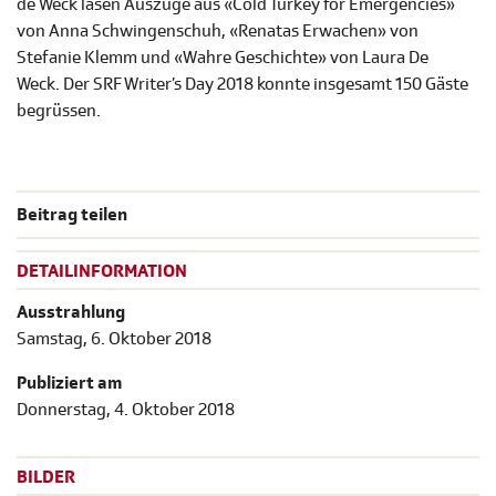
de Weck lasen Auszüge aus «Cold Turkey for Emergencies»
von Anna Schwingenschuh, «Renatas Erwachen» von
Stefanie Klemm und «Wahre Geschichte» von Laura De
Weck. Der SRF Writer’s Day 2018 konnte insgesamt 150 Gäste
begrüssen.
Beitrag teilen
DETAILINFORMATION
Ausstrahlung
Samstag, 6. Oktober 2018
Publiziert am
Donnerstag, 4. Oktober 2018
BILDER