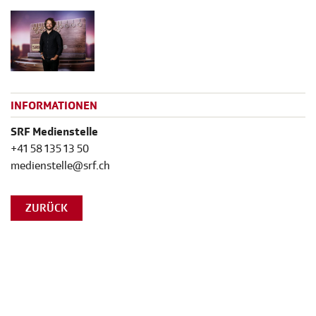
INFORMATIONEN
SRF Medienstelle
+41 58 135 13 50
medienstelle@srf.ch
ZURÜCK