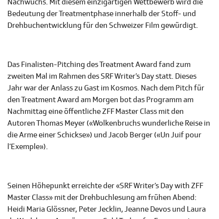
Nachwuchs. Mit diesem einzigartigen Wettbewerb wird die
Bedeutung der Treatmentphase innerhalb der Stoff- und
Drehbuchentwicklung für den Schweizer Film gewürdigt.
Das Finalisten-Pitching des Treatment Award fand zum
zweiten Mal im Rahmen des SRF Writer’s Day statt. Dieses
Jahr war der Anlass zu Gast im Kosmos. Nach dem Pitch für
den Treatment Award am Morgen bot das Programm am
Nachmittag eine öffentliche ZFF Master Class mit den
Autoren Thomas Meyer («Wolkenbruchs wunderliche Reise in
die Arme einer Schickse») und Jacob Berger («Un Juif pour
l’Exemple»).
Seinen Höhepunkt erreichte der «SRF Writer’s Day with ZFF
Master Class» mit der Drehbuchlesung am frühen Abend:
Heidi Maria Glössner, Peter Jecklin, Jeanne Devos und Laura