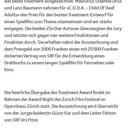
das beste Treatment ausgezeichnet. Maurizius Staerkle Drux
und Lenz Baumann nehmen für «C.O.D.A. – Child Of Deaf
Adults» den Preis für den besten Treatment-Entwurf für
einen Spielfilm zum Thema «Gemeinsam sind wir stark»
entgegen. Die beiden Zürcher Autoren überzeugten die Jury
und setzten sich gegen vier weitere Finalistinnen und
Finalisten durch. Sie erhalten nebst der Auszeichnung und
dem Preisgeld von 5000 Franken einen mit 25'000 Franken
dotierten Vertrag von SRF für die Entwicklung eines
Drehbuchs zu einem langen Spielfilm für Fernsehen oder
Kino.
Die feierliche Übergabe des Treatment Award findet im
Rahmen der Award Night des Zurich Film Festival im
Opernhaus Zürich statt. Die Auszeichnung wird überreicht
von der Jurypräsidentin Güzin Kar und dem Leiter Fiktion
von SRF Urs Fitze.