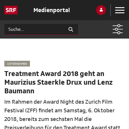
Medienportal
UNTERNEHMEN
Treatment Award 2018 geht an
Maurizius Staerkle Drux und Lenz
Baumann
Im Rahmen der Award Night des Zurich Film
Festival (ZFF) findet am Samstag, 6. Oktober
2018, bereits zum sechsten Mal die
Preisverleihung für den Treatment Award statt.