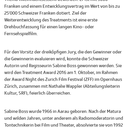
Franken und einem Entwicklungsvertrag im Wert von bis zu
25‘000 Schweizer Franken dotiert. Ziel der
Weiterentwicklung des Treatments ist eine erste
Drehbuchfassung für einen langen Kino- oder
Fernsehspielfilm.
Für den Vorsitz der dreiköpfigen Jury, die den Gewinner oder
die Gewinnerin evaluieren wird, konnte die Schweizer
Autorin und Regisseurin Sabine Boss gewonnen werden. Sie
wird den Treatment Award 2016 am 1. Oktober, im Rahmen
der Award Night des Zurich Film Festival (ZFF) im Opernhaus
Zürich, zusammen mit Nathalie Wappler (Abteilungsleiterin
Kultur, SRF), feierlich überreichen.
Sabine Boss wurde 1966 in Aarau geboren. Nach der Matura
und wilden Jahren, unter anderem als Radiomoderatorin und
Tontechnikerin bei Film und Theater, absolvierte sie von 1992