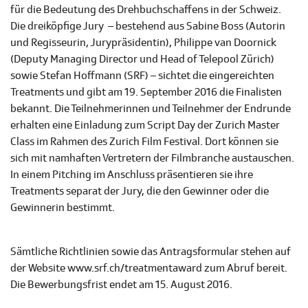
für die Bedeutung des Drehbuchschaffens in der Schweiz.
Die dreiköpfige Jury – bestehend aus Sabine Boss (Autorin
und Regisseurin, Jurypräsidentin), Philippe van Doornick
(Deputy Managing Director und Head of Telepool Zürich)
sowie Stefan Hoffmann (SRF) – sichtet die eingereichten
Treatments und gibt am 19. September 2016 die Finalisten
bekannt. Die Teilnehmerinnen und Teilnehmer der Endrunde
erhalten eine Einladung zum Script Day der Zurich Master
Class im Rahmen des Zurich Film Festival. Dort können sie
sich mit namhaften Vertretern der Filmbranche austauschen.
In einem Pitching im Anschluss präsentieren sie ihre
Treatments separat der Jury, die den Gewinner oder die
Gewinnerin bestimmt.
Sämtliche Richtlinien sowie das Antragsformular stehen auf
der Website www.srf.ch/treatmentaward zum Abruf bereit.
Die Bewerbungsfrist endet am 15. August 2016.