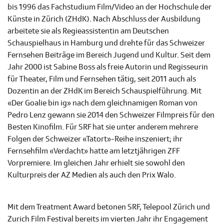
bis 1996 das Fachstudium Film/Video an der Hochschule der
Künste in Zürich (ZHdK). Nach Abschluss der Ausbildung
arbeitete sie als Regieassistentin am Deutschen
Schauspielhaus in Hamburg und drehte für das Schweizer
Fernsehen Beiträge im Bereich Jugend und Kultur. Seit dem
Jahr 2000 ist Sabine Boss als freie Autorin und Regisseurin
für Theater, Film und Fernsehen tätig, seit 2011 auch als
Dozentin an der ZHdK im Bereich Schauspielführung. Mit
«Der Goalie bin ig» nach dem gleichnamigen Roman von
Pedro Lenz gewann sie 2014 den Schweizer Filmpreis für den
Besten Kinofilm. Für SRF hat sie unter anderem mehrere
Folgen der Schweizer «Tatort»-Reihe inszeniert; ihr
Fernsehfilm «Verdacht» hatte am letztjährigen ZFF
Vorpremiere. Im gleichen Jahr erhielt sie sowohl den
Kulturpreis der AZ Medien als auch den Prix Walo.
Mit dem Treatment Award betonen SRF, Telepool Zürich und
Zurich Film Festival bereits im vierten Jahr ihr Engagement