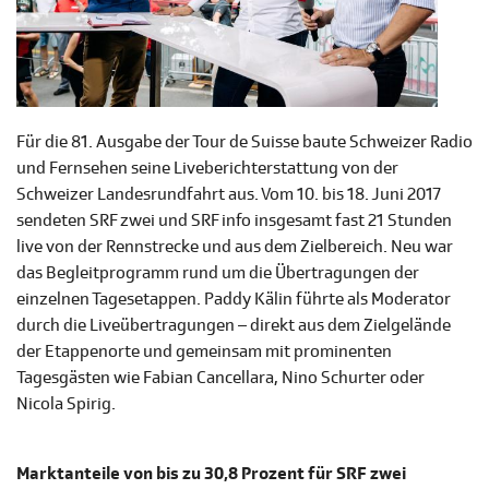
Für die 81. Ausgabe der Tour de Suisse baute Schweizer Radio
und Fernsehen seine Liveberichterstattung von der
Schweizer Landesrundfahrt aus. Vom 10. bis 18. Juni 2017
sendeten SRF zwei und SRF info insgesamt fast 21 Stunden
live von der Rennstrecke und aus dem Zielbereich. Neu war
das Begleitprogramm rund um die Übertragungen der
einzelnen Tagesetappen. Paddy Kälin führte als Moderator
durch die Liveübertragungen – direkt aus dem Zielgelände
der Etappenorte und gemeinsam mit prominenten
Tagesgästen wie Fabian Cancellara, Nino Schurter oder
Nicola Spirig.
Marktanteile von bis zu 30,8 Prozent für SRF zwei