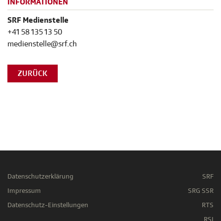
INFORMATIONEN
SRF Medienstelle
+41 58 135 13 50
medienstelle@srf.ch
ZURÜCK
Datenschutzerklärung
SRF
Impressum
SRG SSR
Datenschutz-Einstellungen
RTS
RSI