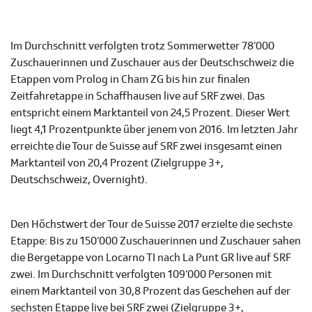
Im Durchschnitt verfolgten trotz Sommerwetter 78‘000
Zuschauerinnen und Zuschauer aus der Deutschschweiz die
Etappen vom Prolog in Cham ZG bis hin zur finalen
Zeitfahretappe in Schaffhausen live auf SRF zwei. Das
entspricht einem Marktanteil von 24,5 Prozent. Dieser Wert
liegt 4,1 Prozentpunkte über jenem von 2016. Im letzten Jahr
erreichte die Tour de Suisse auf SRF zwei insgesamt einen
Marktanteil von 20,4 Prozent (Zielgruppe 3+,
Deutschschweiz, Overnight).
Den Höchstwert der Tour de Suisse 2017 erzielte die sechste
Etappe: Bis zu 150‘000 Zuschauerinnen und Zuschauer sahen
die Bergetappe von Locarno TI nach La Punt GR live auf SRF
zwei. Im Durchschnitt verfolgten 109‘000 Personen mit
einem Marktanteil von 30,8 Prozent das Geschehen auf der
sechsten Etappe live bei SRF zwei (Zielgruppe 3+,