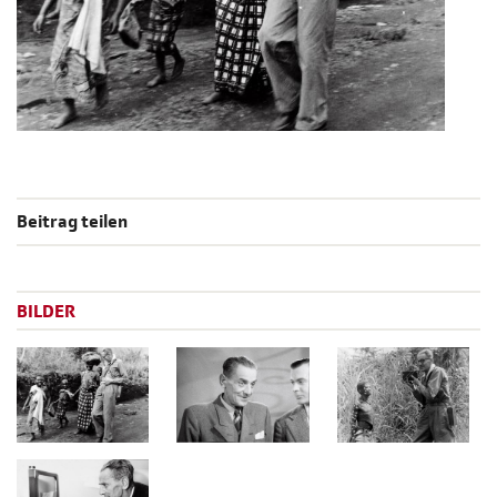
Beitrag teilen
BILDER