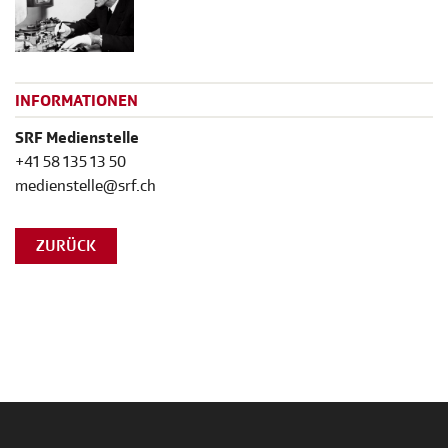
INFORMATIONEN
SRF Medienstelle
+41 58 135 13 50
medienstelle@srf.ch
ZURÜCK