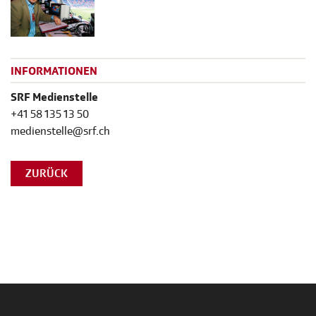
INFORMATIONEN
SRF Medienstelle
+41 58 135 13 50
medienstelle@srf.ch
ZURÜCK