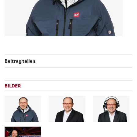
Beitrag teilen
BILDER