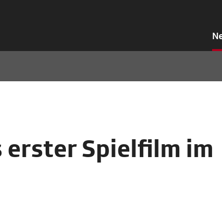
N
erster Spielfilm im