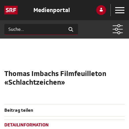
Medienportal
Thomas Imbachs Filmfeuilleton
«Schlachtzeichen»
Beitrag teilen
DETAILINFORMATION