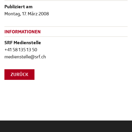
Publiziert am
Montag, 17. März 2008
INFORMATIONEN
SRF Medienstelle
+41 58 135 13 50
medienstelle@srf.ch
ZURÜCK