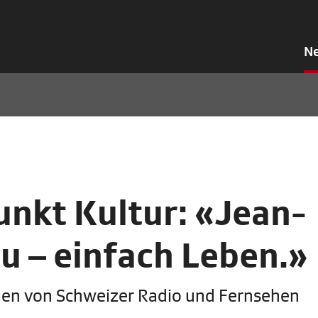
N
kt Kultur: «Jean-
u – einfach Leben.»
mmen von Schweizer Radio und Fernsehen