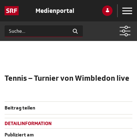
Medienportal
Tennis – Turnier von Wimbledon live
Beitrag teilen
DETAILINFORMATION
Publiziert am