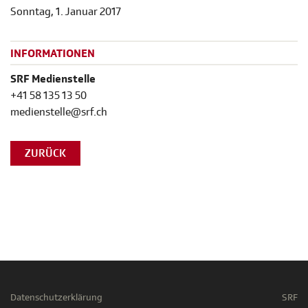
Sonntag, 1. Januar 2017
INFORMATIONEN
SRF Medienstelle
+41 58 135 13 50
medienstelle@srf.ch
ZURÜCK
Datenschutzerklärung
SRF