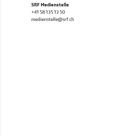
SRF Medienstelle
+41 58 135 13 50
medienstelle@srf.ch