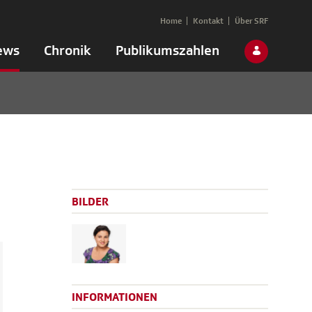
Home
Kontakt
Über SRF
ews
Chronik
Publikumszahlen
BILDER
INFORMATIONEN