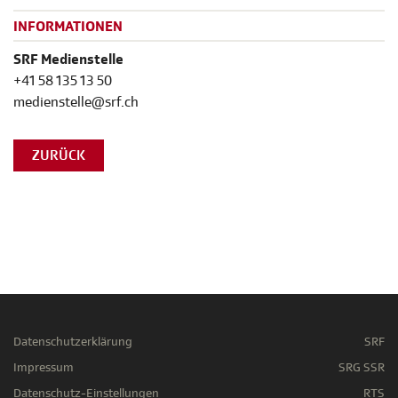
INFORMATIONEN
SRF Medienstelle
+41 58 135 13 50
medienstelle@srf.ch
ZURÜCK
Datenschutzerklärung
SRF
Impressum
SRG SSR
Datenschutz-Einstellungen
RTS