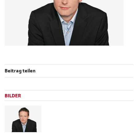
Beitrag teilen
BILDER