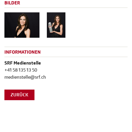
BILDER
INFORMATIONEN
SRF Medienstelle
+41 58 135 13 50
medienstelle@srf.ch
ZURÜCK