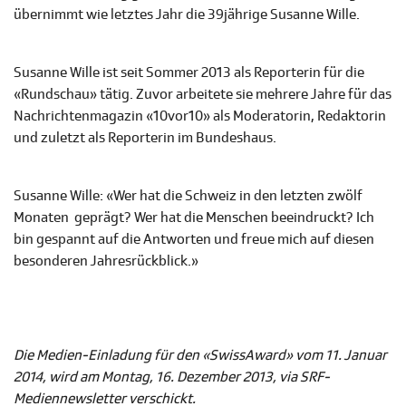
übernimmt wie letztes Jahr die 39jährige Susanne Wille.
Susanne Wille ist seit Sommer 2013 als Reporterin für die
«Rundschau» tätig. Zuvor arbeitete sie mehrere Jahre für das
Nachrichtenmagazin «10vor10» als Moderatorin, Redaktorin
und zuletzt als Reporterin im Bundeshaus.
Susanne Wille: «Wer hat die Schweiz in den letzten zwölf
Monaten geprägt? Wer hat die Menschen beeindruckt? Ich
bin gespannt auf die Antworten und freue mich auf diesen
besonderen Jahresrückblick.»
Die Medien-Einladung für den «SwissAward» vom 11. Januar
2014, wird am Montag, 16. Dezember 2013, via SRF-
Mediennewsletter verschickt.