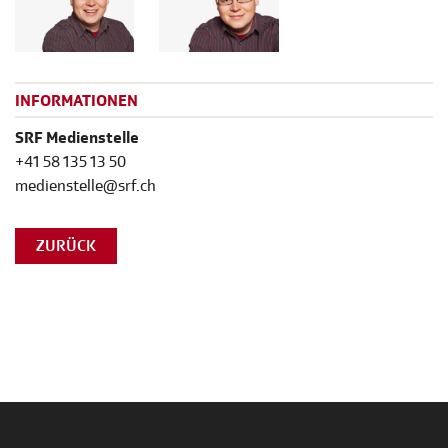
INFORMATIONEN
SRF Medienstelle
+41 58 135 13 50
medienstelle@srf.ch
ZURÜCK