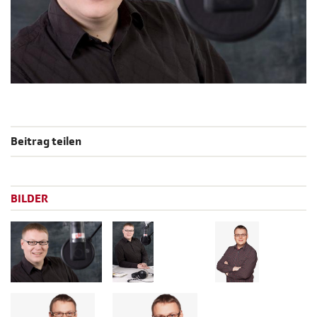
Beitrag teilen
BILDER