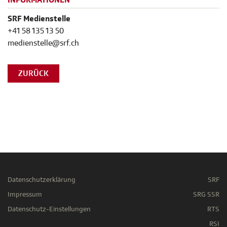
INFORMATIONEN
SRF Medienstelle
+41 58 135 13 50
medienstelle@srf.ch
ZURÜCK
Datenschutzerklärung
SRF
Impressum
SRG SSR
Datenschutz-Einstellungen
RTS
RSI