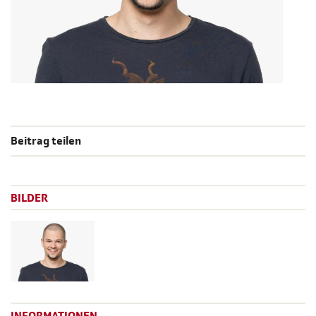
Beitrag teilen
BILDER