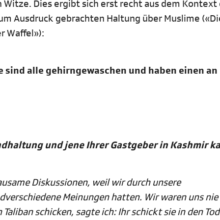
n Witze. Dies ergibt sich erst recht aus dem Kontext
 zum Ausdruck gebrachten Haltung über Muslime («Di
r Waffel»):
e sind alle gehirngewaschen und haben einen an
ndhaltung und jene Ihrer Gastgeber in Kashmir 
rausame Diskussionen, weil wir durch unsere
dverschiedene Meinungen hatten. Wir waren uns nie 
aliban schicken, sagte ich: Ihr schickt sie in den Tod