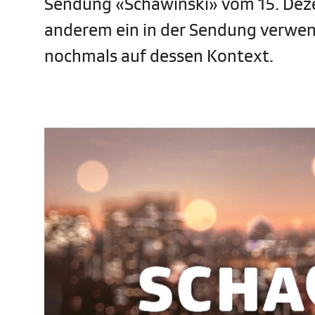
Sendung «Schawinski» vom 15. Deze
anderem ein in der Sendung verwende
nochmals auf dessen Kontext.