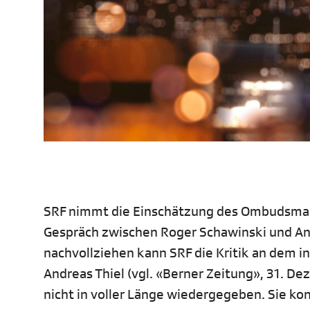
SRF nimmt die Einschätzung des Ombudsmann
Gespräch zwischen Roger Schawinski und And
nachvollziehen kann SRF die Kritik an dem 
Andreas Thiel (vgl. «Berner Zeitung», 31. D
nicht in voller Länge wiedergegeben. Sie ko