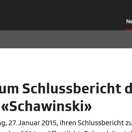
N
um Schlussbericht 
 «Schawinski»
, 27. Januar 2015, ihren Schlussbericht z