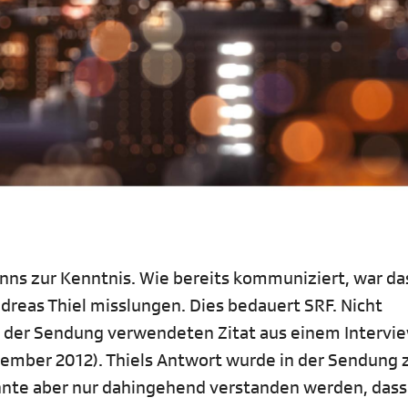
s zur Kenntnis. Wie bereits kommuniziert, war da
reas Thiel misslungen. Dies bedauert SRF. Nicht
in der Sendung verwendeten Zitat aus einem Intervi
ezember 2012). Thiels Antwort wurde in der Sendung 
nnte aber nur dahingehend verstanden werden, dass 