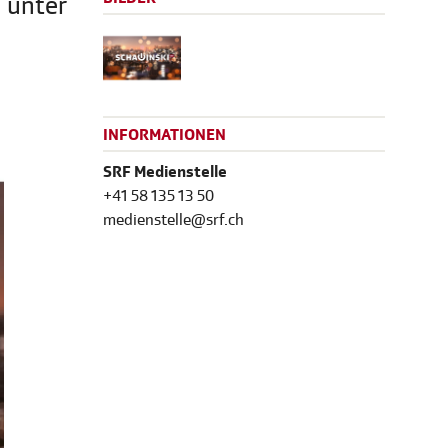
 unter
INFORMATIONEN
SRF Medienstelle
+41 58 135 13 50
medienstelle@srf.ch