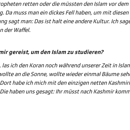
Propheten retten oder die müssten den Islam vor de
lig. Da muss man ein dickes Fell haben, um mit diesen
sagt man: Das ist halt eine andere Kultur. Ich sage
 der Waffel.
mir gereist, um den Islam zu studieren?
 las ich den Koran noch während unserer Zeit in Isla
 wollte an die Sonne, wollte wieder einmal Bäume seh
ort habe ich mich mit den einzigen netten Kashmiri,
. Die haben uns gesagt: Ihr müsst nach Kashmir kom