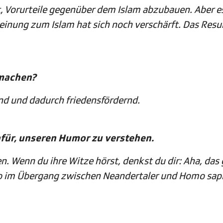
it, Vorurteile gegenüber dem Islam abzubauen. Aber e
Meinung zum Islam hat sich noch verschärft. Das Resu
 machen?
d und dadurch friedensfördernd.
afür, unseren Humor zu verstehen.
 Wenn du ihre Witze hörst, denkst du dir: Aha, das 
wo im Übergang zwischen Neandertaler und Homo sap