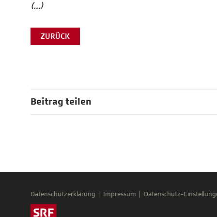
(…)
ZURÜCK
Beitrag teilen
Datenschutzerklärung
Impressum
Datenschutz-Einstellung