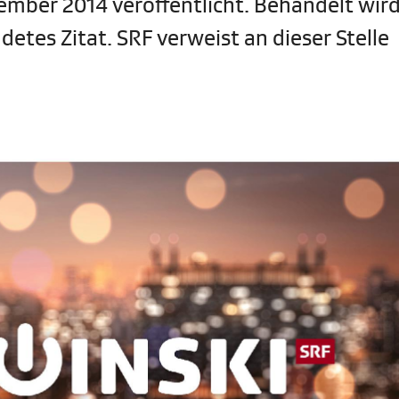
mber 2014 veröffentlicht. Behandelt wird
tes Zitat. SRF verweist an dieser Stelle