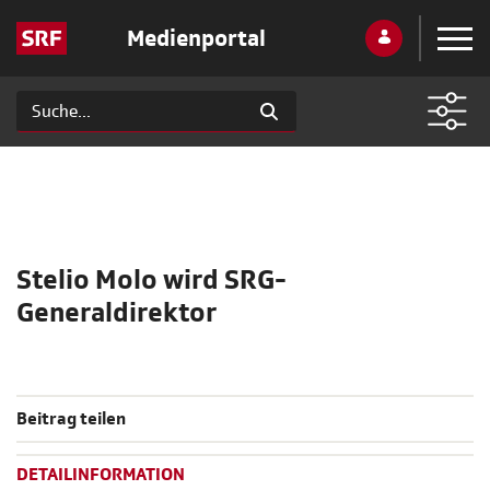
Medienportal
Stelio Molo wird SRG-
Generaldirektor
Beitrag teilen
DETAILINFORMATION