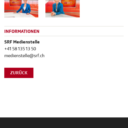
INFORMATIONEN
SRF Medienstelle
+41 58 135 13 50
medienstelle@srf.ch
ZURÜCK