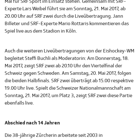
Mal für SRF Sport im Einsatz stehen. Gemeinsam mit SRF-
Experte Lars Weibel führt sie am Sonntag, 21. Mai 2017, ab
20.00 Uhr auf SRF zwei durch die Liveübertragung. Jann
Billeter und SRF-Experte Mario Rottaris kommentieren das
Spiel live aus dem Stadion in Köln.
Auch die weiteren Liveübertragungen von der Eishockey-WM
begleitet Steffi Buchli als Moderatorin: Am Donnerstag, 18.
Mai 2017, zeigt SRF zwei ab 20.10 Uhr den Viertelfinal der
Schweiz gegen Schweden. Am Samstag, 20. Mai 2017, folgen
die beiden Halbfinals. SRF zwei überträgt ab 15.00 respektive
19.00 Uhr live. Spielt die Schweizer Nationalmannschaft am
Sonntag, 21. Mai 2017, um Platz 3, zeigt SRF zwei diese Partie
ebenfalls live.
Abschied nach 14 Jahren
Die 38-jährige Zürcherin arbeitete seit 2003 in