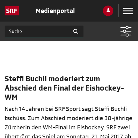
Medienportal
Steffi Buchli moderiert zum
Abschied den Final der Eishockey-
WM
Nach 14 Jahren bei SRF Sport sagt Steffi Buchli
tschüss. Zum Abschied moderiert die 38-jährige
Zürcherin den WM-Final im Eishockey. SRF zwei
überträgt das Spiel am Sonntag, 21. Mai 2017, ab