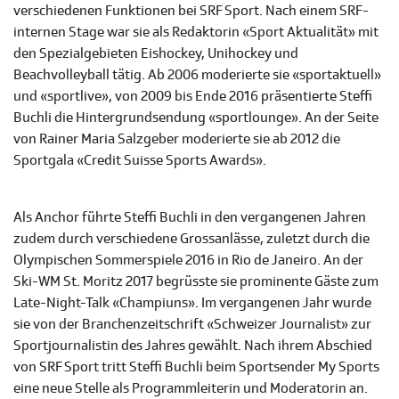
verschiedenen Funktionen bei SRF Sport. Nach einem SRF-
internen Stage war sie als Redaktorin «Sport Aktualität» mit
den Spezialgebieten Eishockey, Unihockey und
Beachvolleyball tätig. Ab 2006 moderierte sie «sportaktuell»
und «sportlive», von 2009 bis Ende 2016 präsentierte Steffi
Buchli die Hintergrundsendung «sportlounge». An der Seite
von Rainer Maria Salzgeber moderierte sie ab 2012 die
Sportgala «Credit Suisse Sports Awards».
Als Anchor führte Steffi Buchli in den vergangenen Jahren
zudem durch verschiedene Grossanlässe, zuletzt durch die
Olympischen Sommerspiele 2016 in Rio de Janeiro. An der
Ski-WM St. Moritz 2017 begrüsste sie prominente Gäste zum
Late-Night-Talk «Champiuns». Im vergangenen Jahr wurde
sie von der Branchenzeitschrift «Schweizer Journalist» zur
Sportjournalistin des Jahres gewählt. Nach ihrem Abschied
von SRF Sport tritt Steffi Buchli beim Sportsender My Sports
eine neue Stelle als Programmleiterin und Moderatorin an.