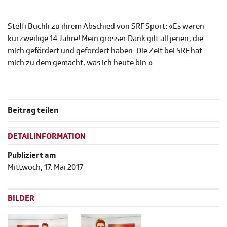
Steffi Buchli zu ihrem Abschied von SRF Sport: «Es waren
kurzweilige 14 Jahre! Mein grosser Dank gilt all jenen, die
mich gefördert und gefordert haben. Die Zeit bei SRF hat
mich zu dem gemacht, was ich heute bin.»
Beitrag teilen
DETAILINFORMATION
Publiziert am
Mittwoch, 17. Mai 2017
BILDER