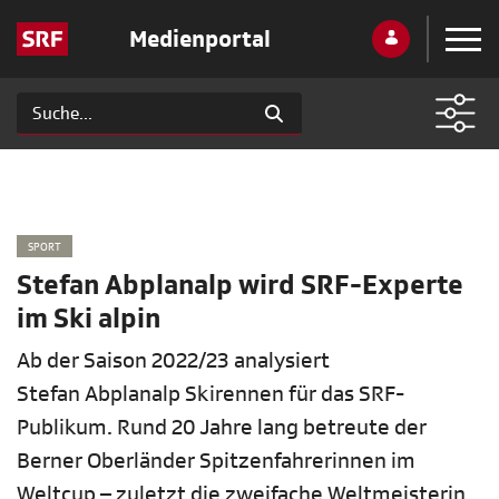
Medienportal
SPORT
Stefan Abplanalp wird SRF-Experte
im Ski alpin
Ab der Saison 2022/23 analysiert
Stefan Abplanalp Skirennen für das SRF-
Publikum. Rund 20 Jahre lang betreute der
Berner Oberländer Spitzenfahrerinnen im
Weltcup – zuletzt die zweifache Weltmeisterin