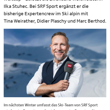
Ilka Stuhec. Bei SRF Sport ergänzt er die
bisherige Expertencrew im Ski alpin mit
Tina Weirather, Didier Plaschy und Marc Berthod.
Im nächsten Winter umfasst das Ski-Team von SRF Sport