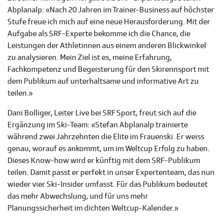
Abplanalp: «Nach 20 Jahren im Trainer-Business auf höchster
Stufe freue ich mich auf eine neue Herausforderung. Mit der
Aufgabe als SRF-Experte bekomme ich die Chance, die
Leistungen der Athletinnen aus einem anderen Blickwinkel
zu analysieren. Mein Ziel ist es, meine Erfahrung,
Fachkompetenz und Begeisterung für den Skirennsport mit
dem Publikum auf unterhaltsame und informative Art zu
teilen.»
Dani Bolliger, Leiter Live bei SRF Sport, freut sich auf die
Ergänzung im Ski-Team: «Stefan Abplanalp trainierte
während zwei Jahrzehnten die Elite im Frauenski. Er weiss
genau, worauf es ankommt, um im Weltcup Erfolg zu haben.
Dieses Know-how wird er künftig mit dem SRF-Publikum
teilen. Damit passt er perfekt in unser Expertenteam, das nun
wieder vier Ski-Insider umfasst. Für das Publikum bedeutet
das mehr Abwechslung, und für uns mehr
Planungssicherheit im dichten Weltcup-Kalender.»