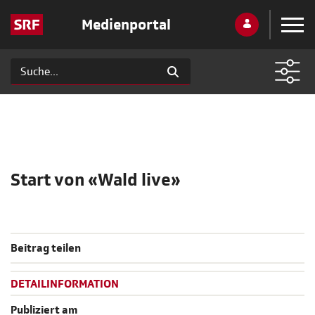
Medienportal
Start von «Wald live»
Beitrag teilen
DETAILINFORMATION
Publiziert am