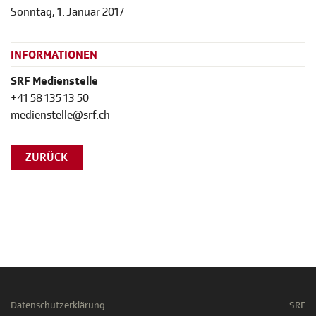
Sonntag, 1. Januar 2017
INFORMATIONEN
SRF Medienstelle
+41 58 135 13 50
medienstelle@srf.ch
ZURÜCK
Datenschutzerklärung
SRF