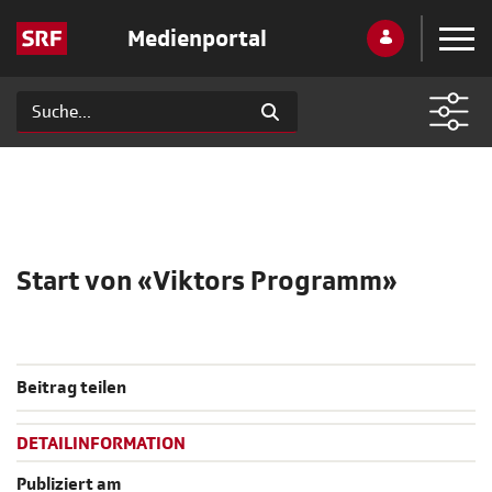
Medienportal
Start von «Viktors Programm»
Beitrag teilen
DETAILINFORMATION
Publiziert am