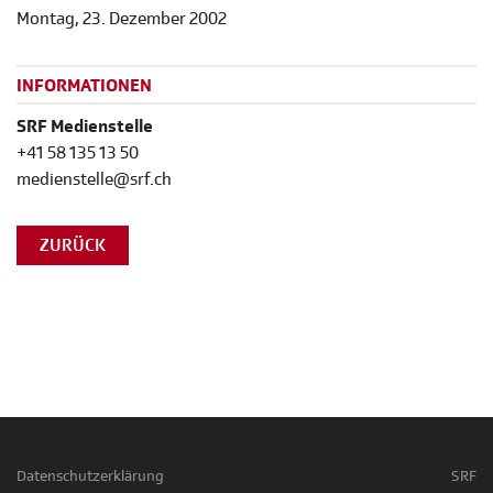
Montag, 23. Dezember 2002
INFORMATIONEN
SRF Medienstelle
+41 58 135 13 50
medienstelle@srf.ch
ZURÜCK
Datenschutzerklärung
SRF