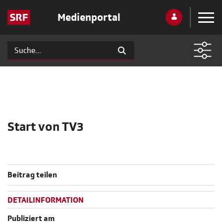
Medienportal
Start von TV3
Beitrag teilen
DETAILINFORMATION
Publiziert am