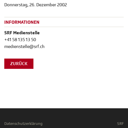
Donnerstag, 26. Dezember 2002
INFORMATIONEN
SRF Medienstelle
+41 58 135 13 50
medienstelle@srf.ch
ZURÜCK
Datenschutzerklärung
SRF