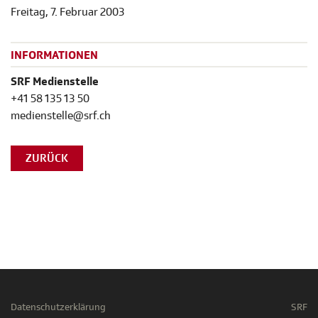
Freitag, 7. Februar 2003
INFORMATIONEN
SRF Medienstelle
+41 58 135 13 50
medienstelle@srf.ch
ZURÜCK
Datenschutzerklärung
SRF