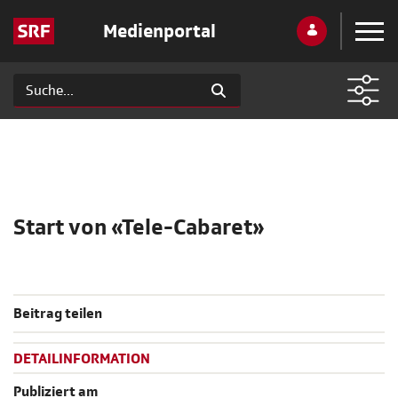
Medienportal
Start von «Tele-Cabaret»
Beitrag teilen
DETAILINFORMATION
Publiziert am